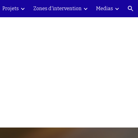
Projets
Zones d'intervention
Medias
ion